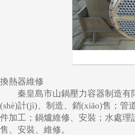
換熱器維修
秦皇島市山鍋壓力容器制造有限公司經
(shè)計(jì)、制造、銷(xiāo)售
件加工；鍋爐維修、安裝；水處理設(s
售、安裝、維修。