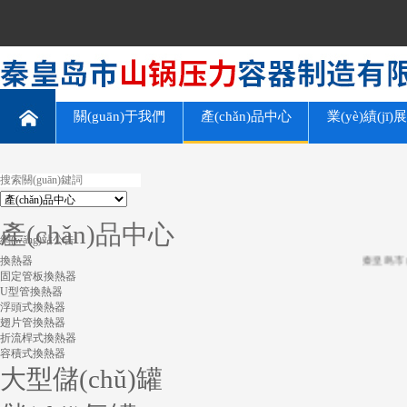
關(guān)于我們
產(chǎn)品中心
業(yè)績(jī)
產(chǎn)品中心
網(wǎng)站公告
秦皇島市山鍋壓力容
換熱器
固定管板換熱器
U型管換熱器
浮頭式換熱器
翅片管換熱器
折流桿式換熱器
容積式換熱器
大型儲(chǔ)罐